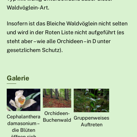
Waldvöglein-Art.
Insofern ist das Bleiche Waldvöglein nicht selten
und wird in der Roten Liste nicht aufgeführt (es
steht aber – wie alle Orchideen – in D unter
gesetzlichem Schutz).
Galerie
Orchideen-
Cephalanthera
Gruppenweises
Buchenwald
damasonium –
Auftreten
die Blüten
öffnen sich