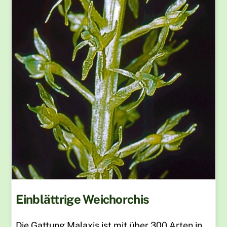
Einblättrige Weichorchis
Die Gattung Malaxis ist mit über 300 Arten in