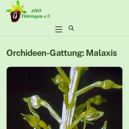
Skip
to
content
Menu
Orchideen-Gattung:
Malaxis