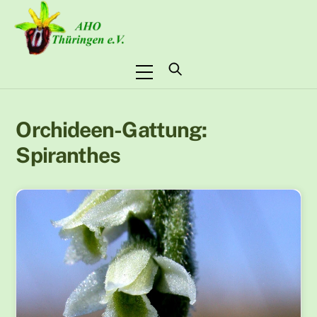
Skip
to
content
Menu
Orchideen-Gattung:
Spiranthes